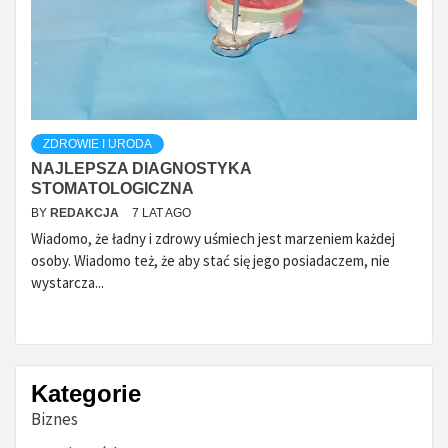
ZDROWIE I URODA
NAJLEPSZA DIAGNOSTYKA
STOMATOLOGICZNA
BY
REDAKCJA
7 LAT AGO
Wiadomo, że ładny i zdrowy uśmiech jest marzeniem każdej
osoby. Wiadomo też, że aby stać się jego posiadaczem, nie
wystarcza...
Kategorie
Biznes