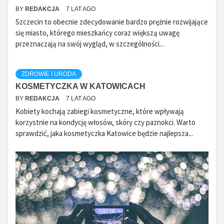
BY
REDAKCJA
7 LAT AGO
Szczecin to obecnie zdecydowanie bardzo prężnie rozwijające
się miasto, którego mieszkańcy coraz większą uwagę
przeznaczają na swój wygląd, w szczególności...
ZDROWIE I URODA
KOSMETYCZKA W KATOWICACH
BY
REDAKCJA
7 LAT AGO
Kobiety kochają zabiegi kosmetyczne, które wpływają
korzystnie na kondycję włosów, skóry czy paznokci. Warto
sprawdzić, jaka kosmetyczka Katowice będzie najlepsza...