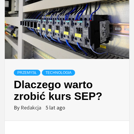
PRZEMYSŁ
TECHNOLOGIA
Dlaczego warto
zrobić kurs SEP?
By
Redakcja
5 lat ago