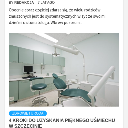
BY
REDAKCJA
7 LAT AGO
Obecnie coraz częściej zdarza się, że wielu rodziców
zmuszonych jest do systematycznych wizyt ze swoimi
dziećmi u stomatologa. Wbrew pozorom...
ZDROWIE I URODA
4 KROKI DO UZYSKANIA PIĘKNEGO UŚMIECHU
W SZCZECINIE