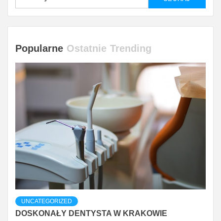
Popularne
Ostatnie
Trending
UNCATEGORIZED
DOSKONAŁY DENTYSTA W KRAKOWIE