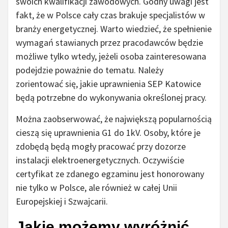
swoich kwalifikacji zawodowych. Godny uwagi jest
fakt, że w Polsce cały czas brakuje specjalistów w
branży energetycznej. Warto wiedzieć, że spełnienie
wymagań stawianych przez pracodawców będzie
możliwe tylko wtedy, jeżeli osoba zainteresowana
podejdzie poważnie do tematu. Należy
zorientować się, jakie uprawnienia SEP Katowice
będą potrzebne do wykonywania określonej pracy.
Można zaobserwować, że największą popularnością
cieszą się uprawnienia G1 do 1kV. Osoby, które je
zdobędą będą mogły pracować przy dozorze
instalacji elektroenergetycznych. Oczywiście
certyfikat ze zdanego egzaminu jest honorowany
nie tylko w Polsce, ale również w całej Unii
Europejskiej i Szwajcarii.
Jakie możemy wyróżnić