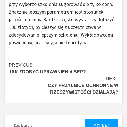
przy wyborze szkolenia sugerować się tylko ceną.
Znacznie lepszym parametrem jest stosunek
jakości do ceny. Bardzo często wystarczy dołożyć
100 złotych, by cieszyć się z uczestnictwa w
zdecydowanie lepszym szkoleniu. Wykładowcami
powinni być praktycy, a nie teoretycy.
Czytaj
PREVIOUS
JAK ZDOBYĆ UPRAWNIENIA SEP?
więcej
NEXT
CZY PRZYŁBICE OCHRONNE W
RZECZYWISTOŚCI DZIAŁAJĄ?
Szukaj: