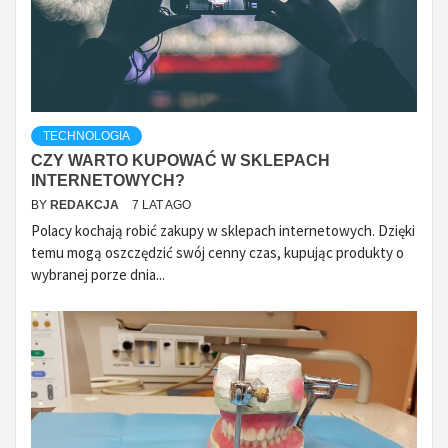
TECHNOLOGIA
CZY WARTO KUPOWAĆ W SKLEPACH
INTERNETOWYCH?
BY
REDAKCJA
7 LAT AGO
Polacy kochają robić zakupy w sklepach internetowych. Dzięki
temu mogą oszczędzić swój cenny czas, kupując produkty o
wybranej porze dnia...