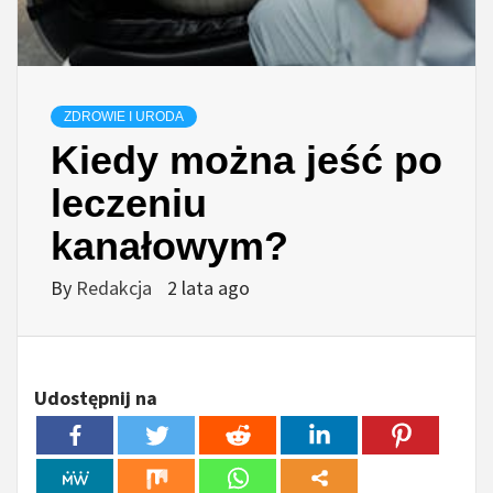
ZDROWIE I URODA
Kiedy można jeść po
leczeniu
kanałowym?
By
Redakcja
2 lata ago
Udostępnij na