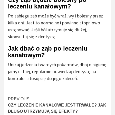
leczeniu kanałowym?
Po zabiegu ząb może być wrażliwy i bolesny przez
kilka dni. Jest to normalne i powinno stopniowo
ustępować. Jeśli ból utrzymuje się dłużej,
skonsultuj się z dentystą.
Jak dbać o ząb po leczeniu
kanałowym?
Unikaj jedzenia twardych pokarmów, dbaj o higienę
jamy ustnej, regularnie odwiedzaj dentystę na
kontrole i stosuj się do jego zaleceń.
Czytaj
PREVIOUS
CZY LECZENIE KANAŁOWE JEST TRWAŁE? JAK
więcej
DŁUGO UTRZYMUJĄ SIĘ EFEKTY?