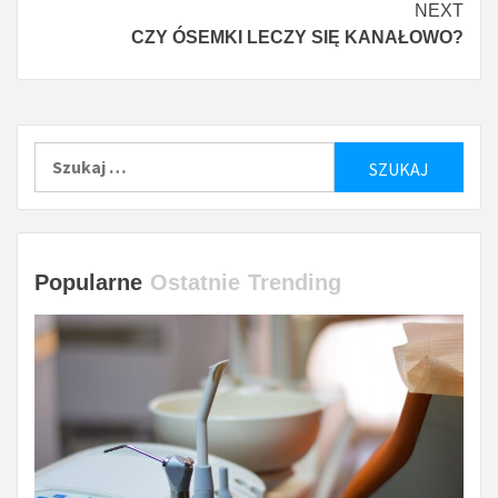
NEXT
CZY ÓSEMKI LECZY SIĘ KANAŁOWO?
Szukaj:
Popularne
Ostatnie
Trending