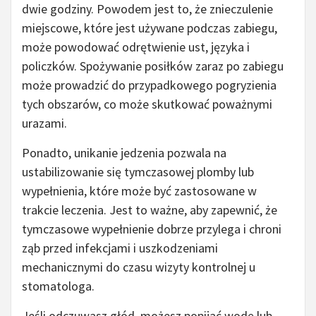
dwie godziny. Powodem jest to, że znieczulenie
miejscowe, które jest używane podczas zabiegu,
może powodować odrętwienie ust, języka i
policzków. Spożywanie posiłków zaraz po zabiegu
może prowadzić do przypadkowego pogryzienia
tych obszarów, co może skutkować poważnymi
urazami.
Ponadto, unikanie jedzenia pozwala na
ustabilizowanie się tymczasowej plomby lub
wypełnienia, które może być zastosowane w
trakcie leczenia. Jest to ważne, aby zapewnić, że
tymczasowe wypełnienie dobrze przylega i chroni
ząb przed infekcjami i uszkodzeniami
mechanicznymi do czasu wizyty kontrolnej u
stomatologa.
Jeśli odczuwasz głód, możesz popijać wodę lub