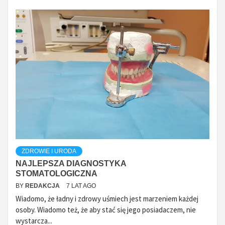
ZDROWIE I URODA
NAJLEPSZA DIAGNOSTYKA
STOMATOLOGICZNA
BY
REDAKCJA
7 LAT AGO
Wiadomo, że ładny i zdrowy uśmiech jest marzeniem każdej
osoby. Wiadomo też, że aby stać się jego posiadaczem, nie
wystarcza...