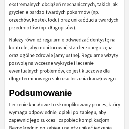
ekstremalnych obciążeń mechanicznych, takich jak
gryzienie bardzo twardych pokarmów (np.
orzechów, kostek lodu) oraz unikać żucia twardych
przedmiotów (np. długopisów).
Należy również regularnie odwiedzać dentystę na
kontrole, aby monitorować stan leczonego zęba
oraz ogólne zdrowie jamy ustnej. Regularne wizyty
pozwolą na wczesne wykrycie i leczenie
ewentualnych problemów, co jest kluczowe dla
długoterminowego sukcesu leczenia kanałowego.
Podsumowanie
Leczenie kanałowe to skomplikowany proces, który
wymaga odpowiedniej opieki po zabiegu, aby
zapewnić jego sukces i zapobiec komplikacjom.
Bezpośrednio po zabiegu należy unikać jedzenia