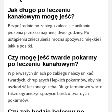
Jak długo po leczeniu
kanałowym mogę jeść?
Bezpośrednio po zabiegu zaleca się unikanie
jedzenia przez co najmniej dwie godziny. Po
ustąpieniu znieczulenia można spożywać miękkie i
lekkie posiłki.
Czy mogę jeść twarde pokarmy
po leczeniu kanałowym?
W pierwszych dniach po zabiegu należy unikać
twardych, chrupiących i lepkich pokarmów, aby nie
uszkodzić leczonego zęba. Długoterminowo warto
także ograniczyć spożycie bardzo twardych
pokarmów.
Czy ząb będzie bolesny po