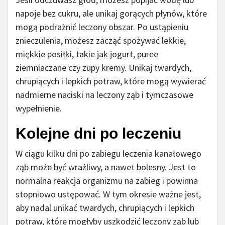
napoje bez cukru, ale unikaj gorących płynów, które
mogą podrażnić leczony obszar. Po ustąpieniu
znieczulenia, możesz zacząć spożywać lekkie,
miękkie posiłki, takie jak jogurt, puree
ziemniaczane czy zupy kremy. Unikaj twardych,
chrupiących i lepkich potraw, które mogą wywierać
nadmierne naciski na leczony ząb i tymczasowe
wypełnienie.
Kolejne dni po leczeniu
W ciągu kilku dni po zabiegu leczenia kanałowego
ząb może być wrażliwy, a nawet bolesny. Jest to
normalna reakcja organizmu na zabieg i powinna
stopniowo ustępować. W tym okresie ważne jest,
aby nadal unikać twardych, chrupiących i lepkich
potraw, które mogłyby uszkodzić leczony ząb lub