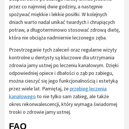
przez co najmniej dwie godziny, a następnie
spożywać miękkie i lekkie posiłki. W kolejnych
dniach warto nadal unikać twardych i chrupiących
potraw, a długoterminowo stosować zdrową dietę,
która nie obciąża nadmiernie leczonego zęba.
Przestrzeganie tych zaleceń oraz regularne wizyty
kontrolne u dentysty są kluczowe dla utrzymania
zdrowia jamy ustnej po leczeniu kanałowym. Dzięki
odpowiedniej opiece i dbałości o ząb po zabiegu,
można cieszyć się jego funkcjonalnością i estetyką
przez wiele lat. Pamiętaj, że
przebieg leczenia
kanałowego
to nie tylko sam zabieg, ale także
okres rekonwalescencji, który wymaga świadomej
troski o zdrowie jamy ustnej.
FAQ