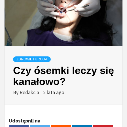
ZDROWIE I URODA
Czy ósemki leczy się
kanałowo?
By
Redakcja
2 lata ago
Udostępnij na