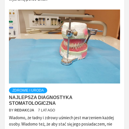
ZDROWIE I URODA
NAJLEPSZA DIAGNOSTYKA
STOMATOLOGICZNA
BY
REDAKCJA
7 LAT AGO
Wiadomo, że ładny i zdrowy uśmiech jest marzeniem każdej
osoby. Wiadomo też, że aby stać się jego posiadaczem, nie