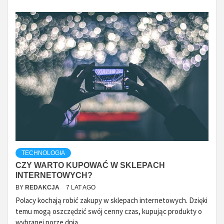
TECHNOLOGIA
CZY WARTO KUPOWAĆ W SKLEPACH
INTERNETOWYCH?
BY
REDAKCJA
7 LAT AGO
Polacy kochają robić zakupy w sklepach internetowych. Dzięki
temu mogą oszczędzić swój cenny czas, kupując produkty o
wybranej porze dnia...