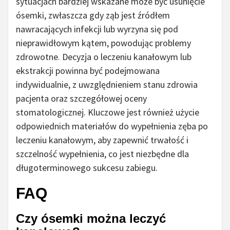
sytuacjach bardziej wskazane może być usunięcie
ósemki, zwłaszcza gdy ząb jest źródłem
nawracających infekcji lub wyrzyna się pod
nieprawidłowym kątem, powodując problemy
zdrowotne. Decyzja o leczeniu kanałowym lub
ekstrakcji powinna być podejmowana
indywidualnie, z uwzględnieniem stanu zdrowia
pacjenta oraz szczegółowej oceny
stomatologicznej. Kluczowe jest również użycie
odpowiednich materiałów do wypełnienia zęba po
leczeniu kanałowym, aby zapewnić trwałość i
szczelność wypełnienia, co jest niezbędne dla
długoterminowego sukcesu zabiegu.
FAQ
Czy ósemki można leczyć