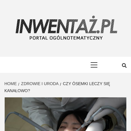
Skip
to
content
INWENTAŻ
PORTAL OGÓLNOTEMATYCZNY
Primary
Menu
HOME
ZDROWIE I URODA
CZY ÓSEMKI LECZY SIĘ
KANAŁOWO?