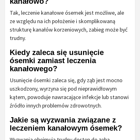
kanałowo?
Tak, leczenie kanałowe ósemek jest możliwe, ale
ze względu na ich położenie i skomplikowaną
strukturę kanałów korzeniowych, zabieg może być
trudny.
Kiedy zaleca się usunięcie
ósemki zamiast leczenia
kanałowego?
Usunięcie ósemki zaleca się, gdy ząb jest mocno
uszkodzony, wyrzyna się pod nieprawidłowym
kątem, powoduje nawracające infekcje lub stanowi
źródło innych problemów zdrowotnych.
Jakie są wyzwania związane z
leczeniem kanałowym ósemek?
Wyzwania obejmują trudny dostęp do zęba,