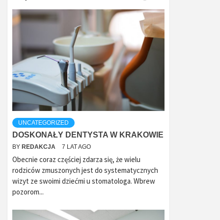
UNCATEGORIZED
DOSKONAŁY DENTYSTA W KRAKOWIE
BY
REDAKCJA
7 LAT AGO
Obecnie coraz częściej zdarza się, że wielu
rodziców zmuszonych jest do systematycznych
wizyt ze swoimi dziećmi u stomatologa. Wbrew
pozorom...