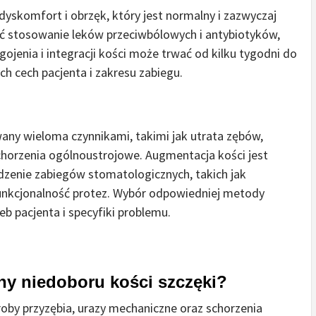
skomfort i obrzęk, który jest normalny i zazwyczaj
cić stosowanie leków przeciwbólowych i antybiotyków,
 gojenia i integracji kości może trwać od kilku tygodni do
ch cech pacjenta i zakresu zabiegu.
ny wieloma czynnikami, takimi jak utrata zębów,
chorzenia ogólnoustrojowe. Augmentacja kości jest
dzenie zabiegów stomatologicznych, takich jak
 funkcjonalność protez. Wybór odpowiedniej metody
b pacjenta i specyfiki problemu.
yny niedoboru kości szczęki?
roby przyzębia, urazy mechaniczne oraz schorzenia