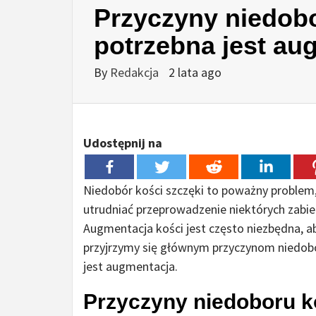
Przyczyny niedobo
potrzebna jest au
By
Redakcja
2 lata ago
Udostępnij na
Niedobór kości szczęki to poważny problem
utrudniać przeprowadzenie niektórych zabie
Augmentacja kości jest często niezbędna, ab
przyjrzymy się głównym przyczynom niedobo
jest augmentacja.
Przyczyny niedoboru k