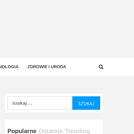
NOLOGIA
ZDROWIE I URODA
Szukaj:
Popularne
Ostatnie
Trending