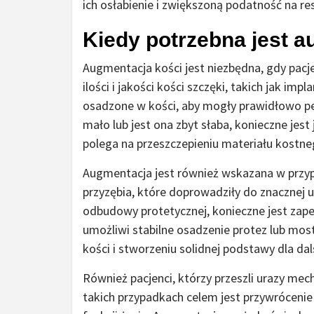
ich osłabienie i zwiększoną podatność na re
Kiedy potrzebna jest 
Augmentacja kości jest niezbędna, gdy pac
ilości i jakości kości szczęki, takich jak im
osadzone w kości, aby mogły prawidłowo peł
mało lub jest ona zbyt słaba, konieczne je
polega na przeszczepieniu materiału kostne
Augmentacja jest również wskazana w przy
przyzębia, które doprowadziły do znacznej 
odbudowy protetycznej, konieczne jest za
umożliwi stabilne osadzenie protez lub m
kości i stworzeniu solidnej podstawy dla d
Również pacjenci, którzy przeszli urazy me
takich przypadkach celem jest przywrócenie