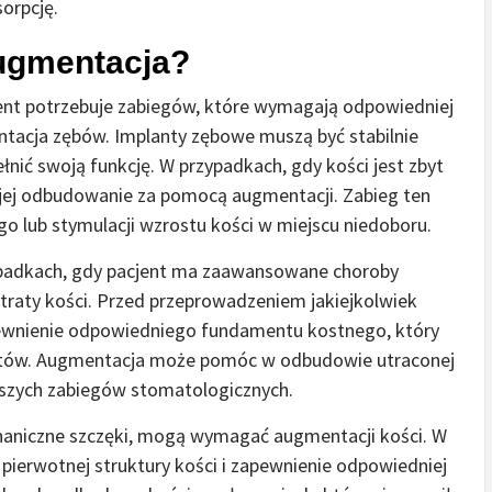
sorpcję.
augmentacja?
jent potrzebuje zabiegów, które wymagają odpowiedniej
plantacja zębów. Implanty zębowe muszą być stabilnie
nić swoją funkcję. W przypadkach, gdy kości jest zbyt
st jej odbudowanie za pomocą augmentacji. Zabieg ten
go lub stymulacji wzrostu kości w miejscu niedoboru.
padkach, gdy pacjent ma zaawansowane choroby
utraty kości. Przed przeprowadzeniem jakiejkolwiek
pewnienie odpowiedniego fundamentu kostnego, który
ostów. Augmentacja może pomóc w odbudowie utraconej
alszych zabiegów stomatologicznych.
chaniczne szczęki, mogą wymagać augmentacji kości. W
 pierwotnej struktury kości i zapewnienie odpowiedniej