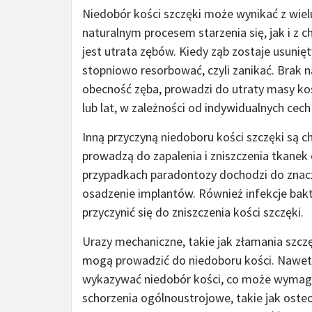
Niedobór kości szczęki może wynikać z wiel
naturalnym procesem starzenia się, jak i z 
jest utrata zębów. Kiedy ząb zostaje usunięt
stopniowo resorbować, czyli zanikać. Brak 
obecność zęba, prowadzi do utraty masy kost
lub lat, w zależności od indywidualnych cech
Inną przyczyną niedoboru kości szczęki są c
prowadzą do zapalenia i zniszczenia tkane
przypadkach paradontozy dochodzi do znaczn
osadzenie implantów. Również infekcje bakt
przyczynić się do zniszczenia kości szczęki.
Urazy mechaniczne, takie jak złamania sz
mogą prowadzić do niedoboru kości. Nawet 
wykazywać niedobór kości, co może wymagać
schorzenia ogólnoustrojowe, takie jak ost