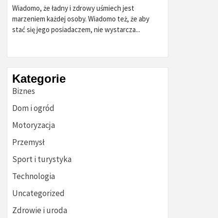
Wiadomo, że ładny i zdrowy uśmiech jest
marzeniem każdej osoby. Wiadomo też, że aby
stać się jego posiadaczem, nie wystarcza...
Kategorie
Biznes
Dom i ogród
Motoryzacja
Przemysł
Sport i turystyka
Technologia
Uncategorized
Zdrowie i uroda