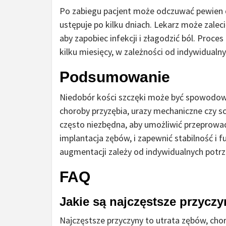
Po zabiegu pacjent może odczuwać pewien dy
ustępuje po kilku dniach. Lekarz może zale
aby zapobiec infekcji i złagodzić ból. Proces
kilku miesięcy, w zależności od indywidualny
Podsumowanie
Niedobór kości szczęki może być spowodowa
choroby przyzębia, urazy mechaniczne czy s
często niezbędna, aby umożliwić przeprowa
implantacja zębów, i zapewnić stabilność i
augmentacji zależy od indywidualnych potrze
FAQ
Jakie są najczęstsze przycz
Najczęstsze przyczyny to utrata zębów, cho