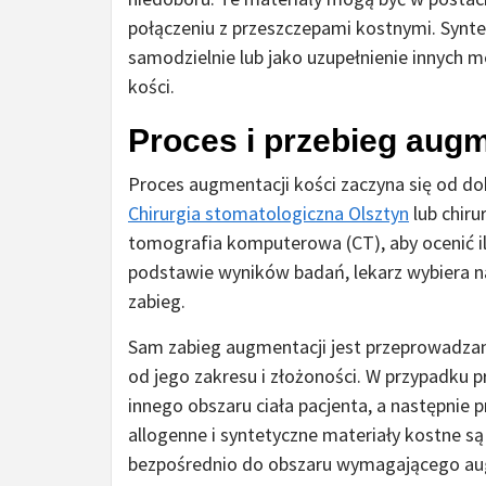
połączeniu z przeszczepami kostnymi. Synt
samodzielnie lub jako uzupełnienie innych 
kości.
Proces i przebieg augm
Proces augmentacji kości zaczyna się od dok
Chirurgia stomatologiczna Olsztyn
lub chir
tomografia komputerowa (CT), aby ocenić il
podstawie wyników badań, lekarz wybiera n
zabieg.
Sam zabieg augmentacji jest przeprowadzan
od jego zakresu i złożoności. W przypadku 
innego obszaru ciała pacjenta, a następnie 
allogenne i syntetyczne materiały kostne 
bezpośrednio do obszaru wymagającego au