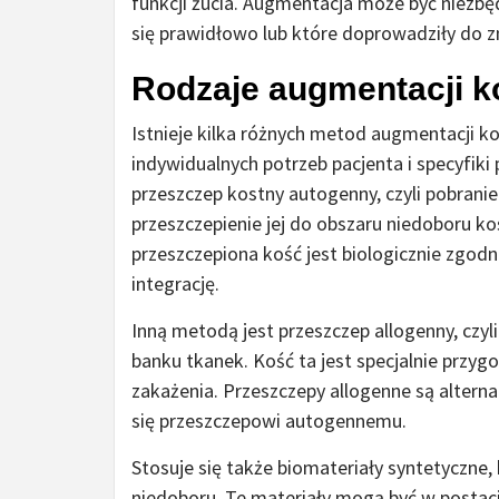
funkcji żucia. Augmentacja może być niezbę
się prawidłowo lub które doprowadziły do zn
Rodzaje augmentacji k
Istnieje kilka różnych metod augmentacji k
indywidualnych potrzeb pacjenta i specyfik
przeszczep kostny autogenny, czyli pobranie k
przeszczepienie jej do obszaru niedoboru ko
przeszczepiona kość jest biologicznie zgod
integrację.
Inną metodą jest przeszczep allogenny, czyli
banku tkanek. Kość ta jest specjalnie przy
zakażenia. Przeszczepy allogenne są altern
się przeszczepowi autogennemu.
Stosuje się także biomateriały syntetyczne,
niedoboru. Te materiały mogą być w postaci