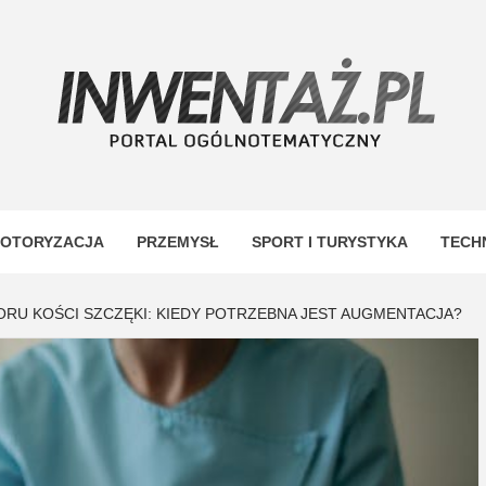
TAŻ
OTORYZACJA
PRZEMYSŁ
SPORT I TURYSTYKA
TECH
RU KOŚCI SZCZĘKI: KIEDY POTRZEBNA JEST AUGMENTACJA?