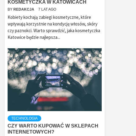
KOSMETYCZKA W KATOWICACH
BY
REDAKCJA
7 LAT AGO
Kobiety kochają zabiegi kosmetyczne, które
wpływają korzystnie na kondycję włosów, skóry
czy paznokci. Warto sprawdzić, jaka kosmetyczka
Katowice będzie najlepsza...
TECHNOLOGIA
CZY WARTO KUPOWAĆ W SKLEPACH
INTERNETOWYCH?