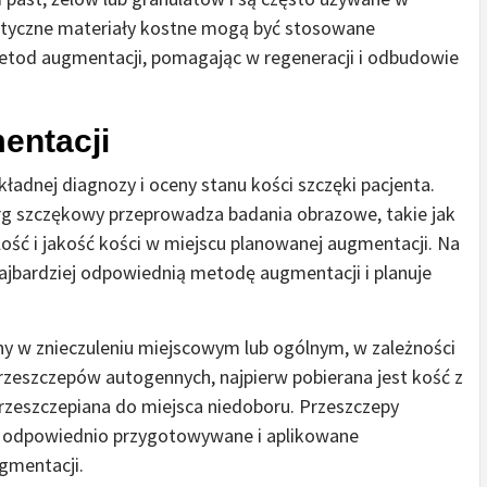
etyczne materiały kostne mogą być stosowane
metod augmentacji, pomagając w regeneracji i odbudowie
entacji
ładnej diagnozy i oceny stanu kości szczęki pacjenta.
urg szczękowy przeprowadza badania obrazowe, takie jak
ość i jakość kości w miejscu planowanej augmentacji. Na
ajbardziej odpowiednią metodę augmentacji i planuje
y w znieczuleniu miejscowym lub ogólnym, w zależności
przeszczepów autogennych, najpierw pobierana jest kość z
przeszczepiana do miejsca niedoboru. Przeszczepy
są odpowiednio przygotowywane i aplikowane
gmentacji.