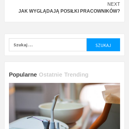
więcej
NEXT
JAK WYGLĄDAJĄ POSIŁKI PRACOWNIKÓW?
Szukaj:
Popularne
Ostatnie
Trending