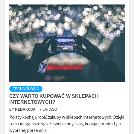
TECHNOLOGIA
CZY WARTO KUPOWAĆ W SKLEPACH
INTERNETOWYCH?
BY
REDAKCJA
7 LAT AGO
Polacy kochają robić zakupy w sklepach internetowych. Dzięki
temu mogą oszczędzić swój cenny czas, kupując produkty o
wybranej porze dnia...