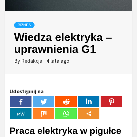
BIZNES
Wiedza elektryka –
uprawnienia G1
By
Redakcja
4 lata ago
Udostępnij na
Praca elektryka w pigułce