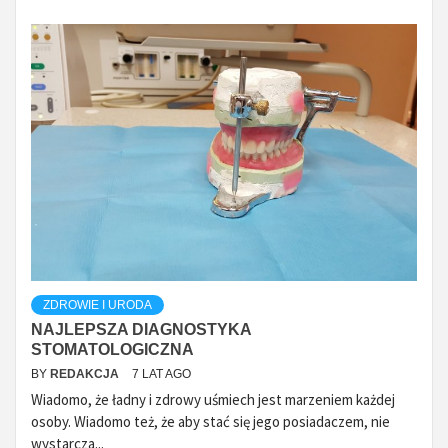
ZDROWIE I URODA
NAJLEPSZA DIAGNOSTYKA
STOMATOLOGICZNA
BY
REDAKCJA
7 LAT AGO
Wiadomo, że ładny i zdrowy uśmiech jest marzeniem każdej
osoby. Wiadomo też, że aby stać się jego posiadaczem, nie
wystarcza...