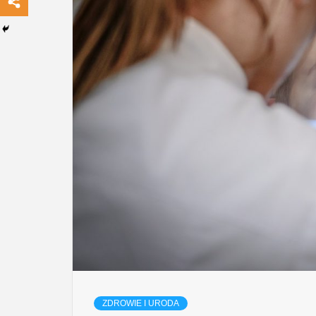
ZDROWIE I URODA