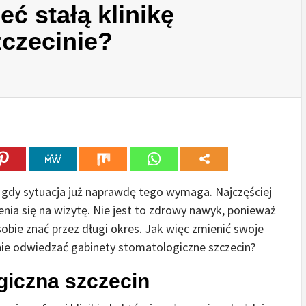
ć stałą klinikę
czecinie?
, gdy sytuacja już naprawdę tego wymaga. Najczęściej
enia się na wizytę. Nie jest to zdrowy nawyk, ponieważ
obie znać przez długi okres. Jak więc zmienić swoje
rnie odwiedzać gabinety stomatologiczne szczecin?
ogiczna szczecin