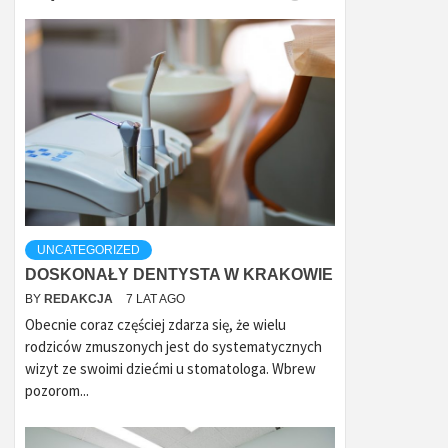
UNCATEGORIZED
DOSKONAŁY DENTYSTA W KRAKOWIE
BY
REDAKCJA
7 LAT AGO
Obecnie coraz częściej zdarza się, że wielu
rodziców zmuszonych jest do systematycznych
wizyt ze swoimi dziećmi u stomatologa. Wbrew
pozorom...