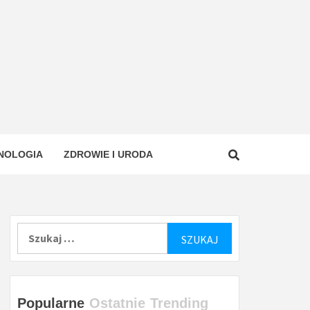
NOLOGIA
ZDROWIE I URODA
Szukaj:
Popularne
Ostatnie
Trending