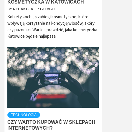
KOSMETYCZKA W KATOWICACH
BY
REDAKCJA
7 LAT AGO
Kobiety kochają zabiegi kosmetyczne, które
wpływają korzystnie na kondycję włosów, skóry
czy paznokci. Warto sprawdzić, jaka kosmetyczka
Katowice będzie najlepsza...
TECHNOLOGIA
CZY WARTO KUPOWAĆ W SKLEPACH
INTERNETOWYCH?