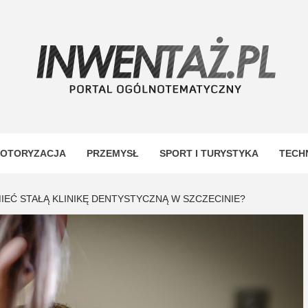
TAŻ
OTORYZACJA
PRZEMYSŁ
SPORT I TURYSTYKA
TECH
EĆ STAŁĄ KLINIKĘ DENTYSTYCZNĄ W SZCZECINIE?