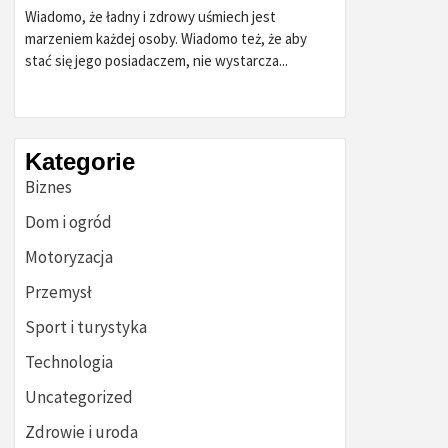
Wiadomo, że ładny i zdrowy uśmiech jest
marzeniem każdej osoby. Wiadomo też, że aby
stać się jego posiadaczem, nie wystarcza...
Kategorie
Biznes
Dom i ogród
Motoryzacja
Przemysł
Sport i turystyka
Technologia
Uncategorized
Zdrowie i uroda