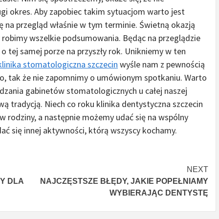
gi okres. Aby zapobiec takim sytuacjom warto jest
ę na przegląd właśnie w tym terminie. Świetną okazją
dy robimy wszelkie podsumowania. Będąc na przeglądzie
o tej samej porze na przyszły rok. Unikniemy w ten
klinika stomatologiczna szczecin
wyśle nam z pewnością
ko, tak że nie zapomnimy o umówionym spotkaniu. Warto
ania gabinetów stomatologicznych u całej naszej
ą tradycją. Niech co roku klinika dentystyczna szczecin
w rodziny, a następnie możemy udać się na wspólny
dać się innej aktywności, którą wszyscy kochamy.
NEXT
Y DLA
NAJCZĘSTSZE BŁĘDY, JAKIE POPEŁNIAMY
WYBIERAJĄC DENTYSTĘ