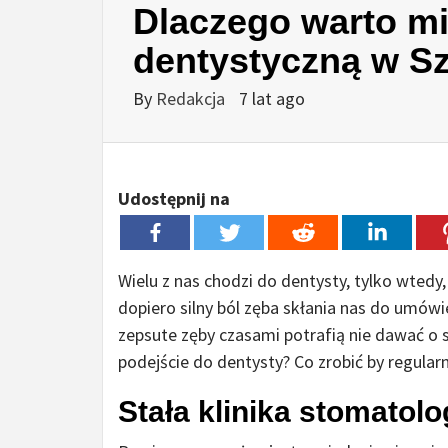
Dlaczego warto mie
dentystyczną w Sz
By
Redakcja
7 lat ago
Udostępnij na
Wielu z nas chodzi do dentysty, tylko wtedy
dopiero silny ból zęba skłania nas do umówi
zepsute zęby czasami potrafią nie dawać o s
podejście do dentysty? Co zrobić by regula
Stała klinika stomatol