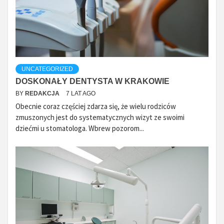
UNCATEGORIZED
DOSKONAŁY DENTYSTA W KRAKOWIE
BY
REDAKCJA
7 LAT AGO
Obecnie coraz częściej zdarza się, że wielu rodziców
zmuszonych jest do systematycznych wizyt ze swoimi
dziećmi u stomatologa. Wbrew pozorom...