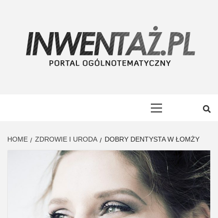
Skip
to
content
INWENTAŻ
PORTAL OGÓLNOTEMATYCZNY
Primary
Menu
HOME
ZDROWIE I URODA
DOBRY DENTYSTA W ŁOMŻY