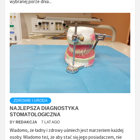
wybranej porze dnia...
ZDROWIE I URODA
NAJLEPSZA DIAGNOSTYKA
STOMATOLOGICZNA
BY
REDAKCJA
7 LAT AGO
Wiadomo, że ładny i zdrowy uśmiech jest marzeniem każdej
osoby. Wiadomo też, że aby stać się jego posiadaczem, nie