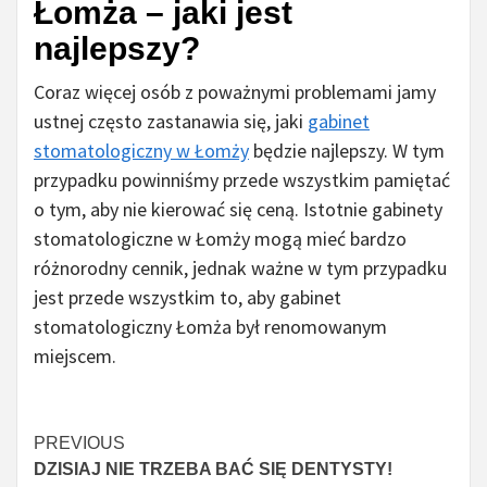
Łomża – jaki jest
najlepszy?
Coraz więcej osób z poważnymi problemami jamy
ustnej często zastanawia się, jaki
gabinet
stomatologiczny w Łomży
będzie najlepszy. W tym
przypadku powinniśmy przede wszystkim pamiętać
o tym, aby nie kierować się ceną. Istotnie gabinety
stomatologiczne w Łomży mogą mieć bardzo
różnorodny cennik, jednak ważne w tym przypadku
jest przede wszystkim to, aby gabinet
stomatologiczny Łomża był renomowanym
miejscem.
Czytaj
PREVIOUS
DZISIAJ NIE TRZEBA BAĆ SIĘ DENTYSTY!
więcej