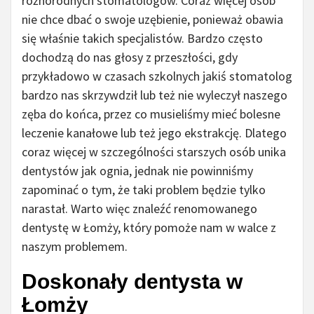
różnorodnych stomatologów. Coraz więcej osób
nie chce dbać o swoje uzębienie, ponieważ obawia
się właśnie takich specjalistów. Bardzo często
dochodzą do nas głosy z przeszłości, gdy
przykładowo w czasach szkolnych jakiś stomatolog
bardzo nas skrzywdził lub też nie wyleczył naszego
zęba do końca, przez co musieliśmy mieć bolesne
leczenie kanałowe lub też jego ekstrakcję. Dlatego
coraz więcej w szczególności starszych osób unika
dentystów jak ognia, jednak nie powinniśmy
zapominać o tym, że taki problem będzie tylko
narastał. Warto więc znaleźć renomowanego
dentystę w Łomży, który pomoże nam w walce z
naszym problemem.
Doskonały dentysta w
Łomży