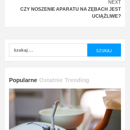
NEXT
CZY NOSZENIE APARATU NA ZĘBACH JEST
UCIĄŻLIWE?
Szukaj:
Popularne
Ostatnie
Trending