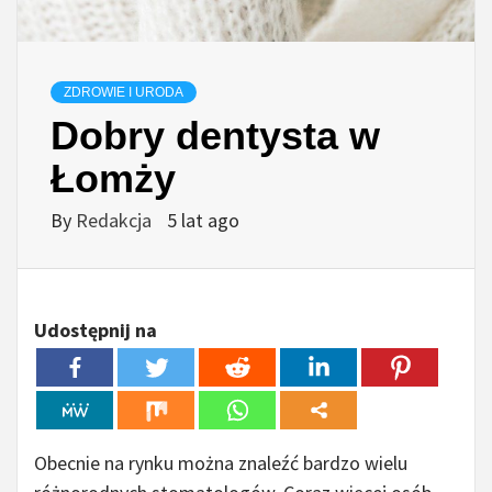
ZDROWIE I URODA
Dobry dentysta w
Łomży
By
Redakcja
5 lat ago
Udostępnij na
Obecnie na rynku można znaleźć bardzo wielu