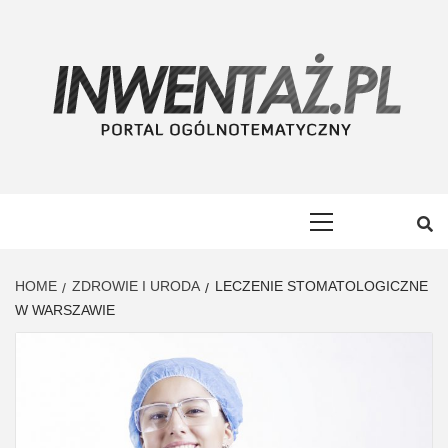
Skip
to
content
INWENTAŻ
PORTAL OGÓLNOTEMATYCZNY
Primary
Menu
HOME
ZDROWIE I URODA
LECZENIE STOMATOLOGICZNE
W WARSZAWIE