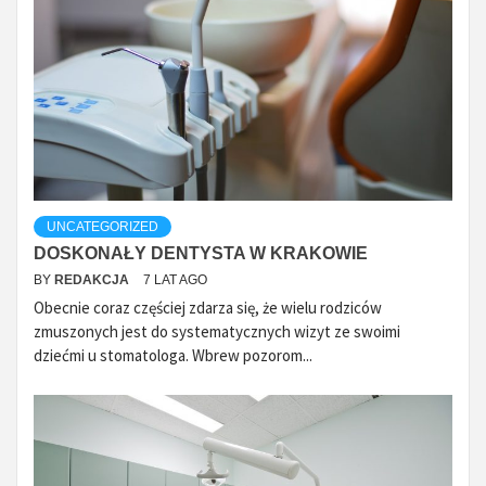
UNCATEGORIZED
DOSKONAŁY DENTYSTA W KRAKOWIE
BY
REDAKCJA
7 LAT AGO
Obecnie coraz częściej zdarza się, że wielu rodziców
zmuszonych jest do systematycznych wizyt ze swoimi
dziećmi u stomatologa. Wbrew pozorom...