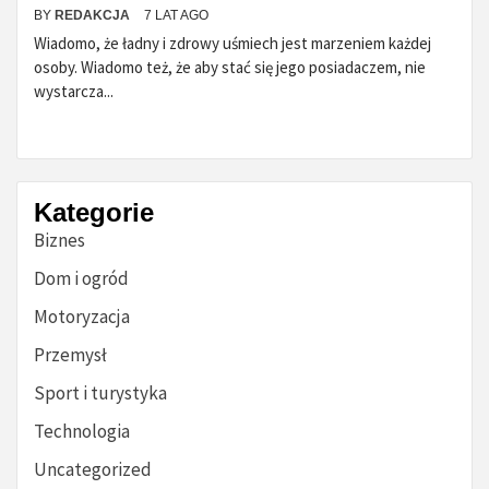
BY
REDAKCJA
7 LAT AGO
Wiadomo, że ładny i zdrowy uśmiech jest marzeniem każdej
osoby. Wiadomo też, że aby stać się jego posiadaczem, nie
wystarcza...
Kategorie
Biznes
Dom i ogród
Motoryzacja
Przemysł
Sport i turystyka
Technologia
Uncategorized