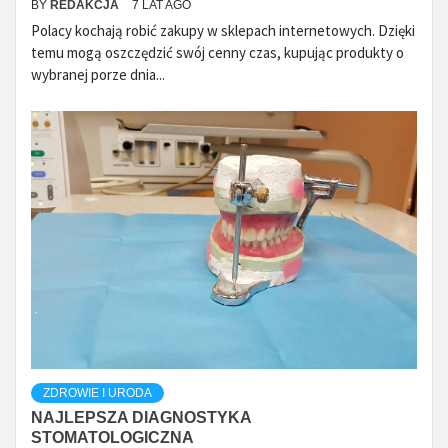
BY
REDAKCJA
7 LAT AGO
Polacy kochają robić zakupy w sklepach internetowych. Dzięki
temu mogą oszczędzić swój cenny czas, kupując produkty o
wybranej porze dnia...
ZDROWIE I URODA
NAJLEPSZA DIAGNOSTYKA
STOMATOLOGICZNA