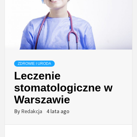
ZDROWIE I URODA
Leczenie
stomatologiczne w
Warszawie
By
Redakcja
4 lata ago